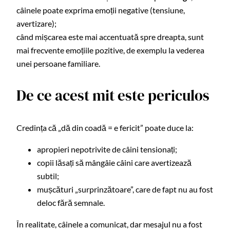
câinele poate exprima emoții negative (tensiune,
avertizare);
când mișcarea este mai accentuată spre dreapta, sunt
mai frecvente emoțiile pozitive, de exemplu la vederea
unei persoane familiare.
De ce acest mit este periculos
Credința că „dă din coadă = e fericit” poate duce la:
apropieri nepotrivite de câini tensionați;
copii lăsați să mângâie câini care avertizează
subtil;
mușcături „surprinzătoare”, care de fapt nu au fost
deloc fără semnale.
În realitate, câinele a comunicat, dar mesajul nu a fost