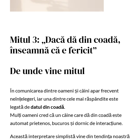
Mitul 3: „Dacă dă din coadă,
înseamnă că e fericit”
De unde vine mitul
În comunicarea dintre oameni și câini apar frecvent
neînțelegeri, iar una dintre cele mai răspândite este
legată de
datul din coadă
.
Mulți oameni cred că un câine care dă din coadă este
automat prietenos, bucuros și dornic de interacțiune.
Această interpretare simplistă vine din tendința noastră