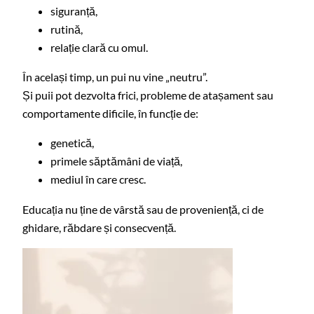
siguranță,
rutină,
relație clară cu omul.
În același timp, un pui nu vine „neutru”.
Și puii pot dezvolta frici, probleme de atașament sau
comportamente dificile, în funcție de:
genetică,
primele săptămâni de viață,
mediul în care cresc.
Educația nu ține de vârstă sau de proveniență, ci de
ghidare, răbdare și consecvență.