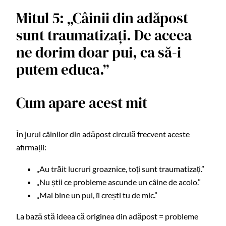
Mitul 5: „Câinii din adăpost
sunt traumatizați. De aceea
ne dorim doar pui, ca să-i
putem educa.”
Cum apare acest mit
În jurul câinilor din adăpost circulă frecvent aceste
afirmații:
„Au trăit lucruri groaznice, toți sunt traumatizați.”
„Nu știi ce probleme ascunde un câine de acolo.”
„Mai bine un pui, îl crești tu de mic.”
La bază stă ideea că originea din adăpost = probleme