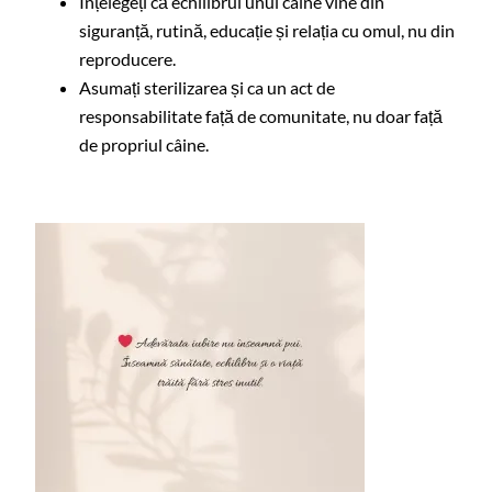
Înțelegeți că echilibrul unui câine vine din
siguranță, rutină, educație și relația cu omul, nu din
reproducere.
Asumați sterilizarea și ca un act de
responsabilitate față de comunitate, nu doar față
de propriul câine.