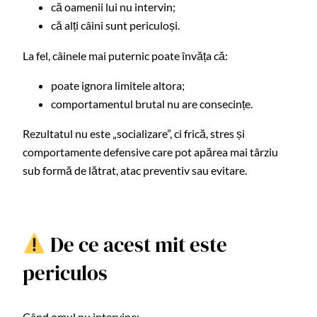
că oamenii lui nu intervin;
că alți câini sunt periculoși.
La fel, câinele mai puternic poate învăța că:
poate ignora limitele altora;
comportamentul brutal nu are consecințe.
Rezultatul nu este „socializare”, ci frică, stres și
comportamente defensive care pot apărea mai târziu
sub formă de lătrat, atac preventiv sau evitare.
De ce acest mit este
periculos
Când omul nu intervine: