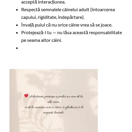
acceptă interacțiunea.
Respectă semnalele câinelui adult (întoarcerea
capului, rigiditate, îndepărtare).
Învață puiul că nu orice câine vrea să se joace.
Protejează-l tu — nu lăsa această responsabilitate
pe seama altor câini.