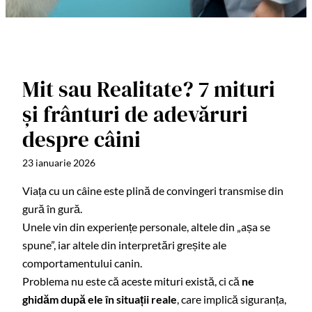
Mit sau Realitate? 7 mituri
și frânturi de adevăruri
despre câini
23 ianuarie 2026
Viața cu un câine este plină de convingeri transmise din
gură în gură.
Unele vin din experiențe personale, altele din „așa se
spune”, iar altele din interpretări greșite ale
comportamentului canin.
Problema nu este că aceste mituri există, ci că
ne
ghidăm după ele în situații reale
, care implică siguranța,