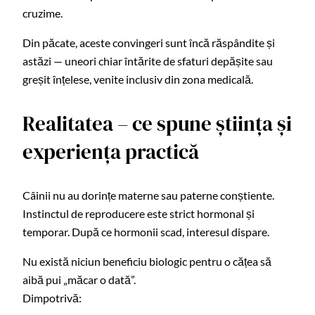
cruzime.
Din păcate, aceste convingeri sunt încă răspândite și
astăzi — uneori chiar întărite de sfaturi depășite sau
greșit înțelese, venite inclusiv din zona medicală.
Realitatea – ce spune știința și
experiența practică
Câinii nu au dorințe materne sau paterne conștiente.
Instinctul de reproducere este strict hormonal și
temporar. După ce hormonii scad, interesul dispare.
Nu există niciun beneficiu biologic pentru o cățea să
aibă pui „măcar o dată”.
Dimpotrivă: