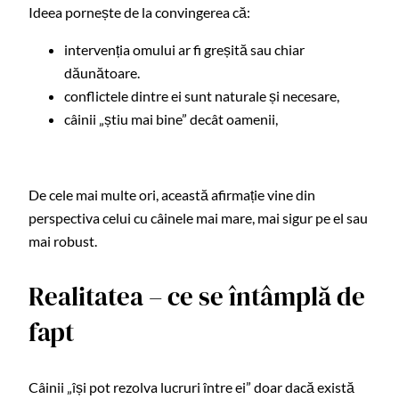
Ideea pornește de la convingerea că:
intervenția omului ar fi greșită sau chiar
dăunătoare.
conflictele dintre ei sunt naturale și necesare,
câinii „știu mai bine” decât oamenii,
De cele mai multe ori, această afirmație vine din
perspectiva celui cu câinele mai mare, mai sigur pe el sau
mai robust.
Realitatea – ce se întâmplă de
fapt
Câinii „își pot rezolva lucruri între ei” doar dacă există