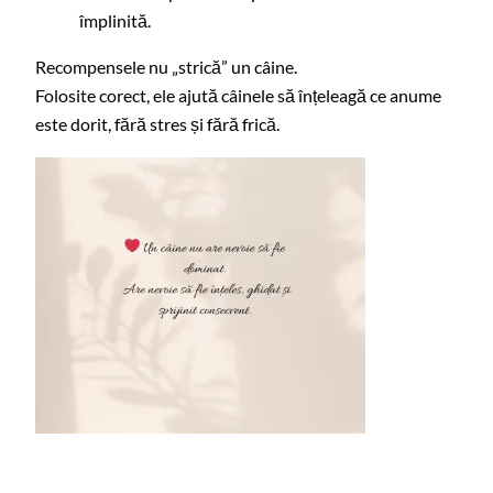
împlinită.
Recompensele nu „strică” un câine.
Folosite corect, ele ajută câinele să înțeleagă ce anume
este dorit, fără stres și fără frică.