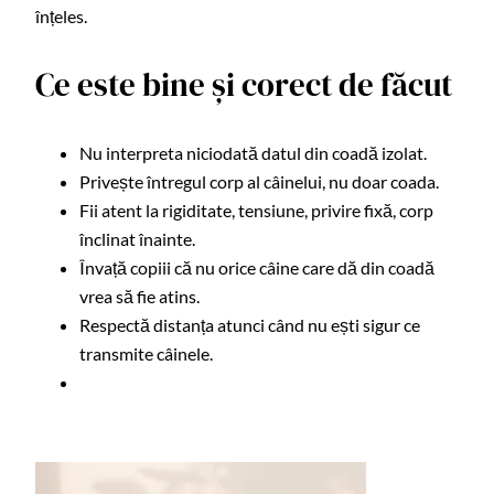
înțeles.
Ce este bine și corect de făcut
Nu interpreta niciodată datul din coadă izolat.
Privește întregul corp al câinelui, nu doar coada.
Fii atent la rigiditate, tensiune, privire fixă, corp
înclinat înainte.
Învață copiii că nu orice câine care dă din coadă
vrea să fie atins.
Respectă distanța atunci când nu ești sigur ce
transmite câinele.