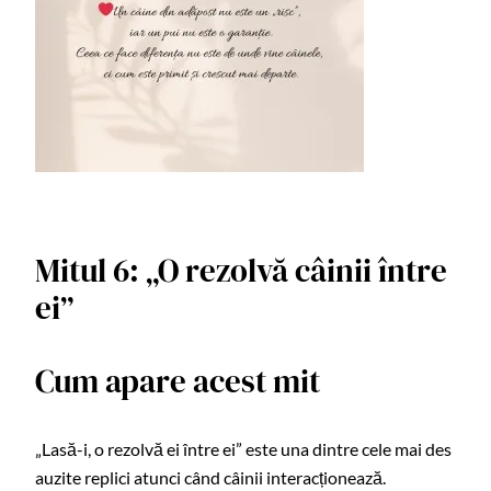
Mitul 6: „O rezolvă câinii între
ei”
Cum apare acest mit
„Lasă-i, o rezolvă ei între ei” este una dintre cele mai des
auzite replici atunci când câinii interacționează.