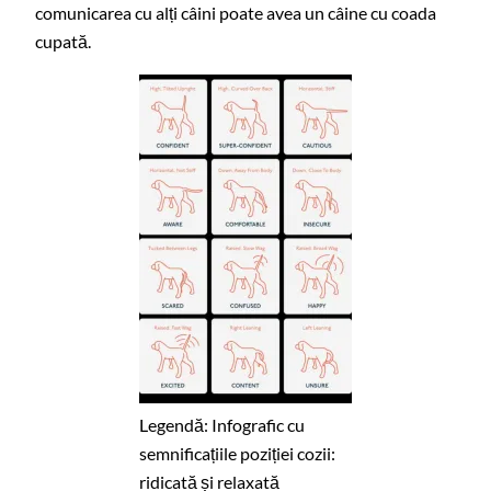
comunicarea cu alți câini poate avea un câine cu coada
cupată.
Legendă: Infografic cu
semnificațiile poziției cozii:
ridicată și relaxată