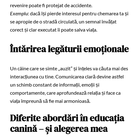
revenire poate fi protejat de accidente.
Exemplu
: dacă își pierde interesul pentru chemarea ta și
se apropie de o stradă circulată, un semnal învățat
corect și clar executat îi poate salva viața.
Întărirea legăturii emoționale
Un câine care se simte „auzit” și înțeles va căuta mai des
interacțiunea cu tine. Comunicarea clară devine astfel
un schimb constant de informații, emoții și
comportamente, care aprofundează relația și face ca
viața împreună să fie mai armonioasă.
Diferite abordări în educația
canină – și alegerea mea