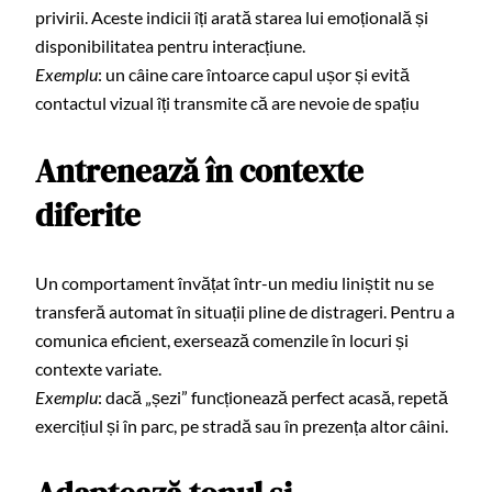
privirii. Aceste indicii îți arată starea lui emoțională și
disponibilitatea pentru interacțiune.
Exemplu
: un câine care întoarce capul ușor și evită
contactul vizual îți transmite că are nevoie de spațiu
Antrenează în contexte
diferite
Un comportament învățat într-un mediu liniștit nu se
transferă automat în situații pline de distrageri. Pentru a
comunica eficient, exersează comenzile în locuri și
contexte variate.
Exemplu
: dacă „șezi” funcționează perfect acasă, repetă
exercițiul și în parc, pe stradă sau în prezența altor câini.