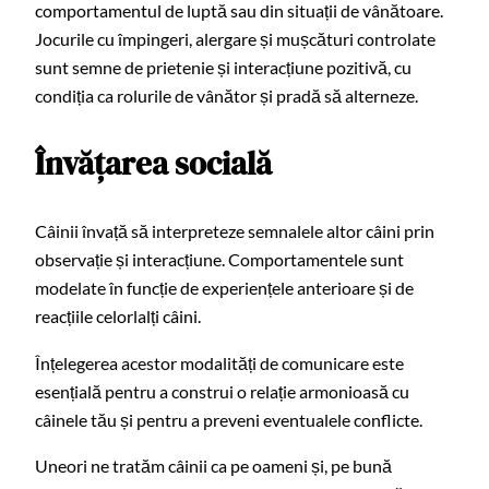
comportamentul de luptă sau din situații de vânătoare.
Jocurile cu împingeri, alergare și mușcături controlate
sunt semne de prietenie și interacțiune pozitivă, cu
condiția ca rolurile de vânător și pradă să alterneze.
Învățarea socială
Câinii învață să interpreteze semnalele altor câini prin
observație și interacțiune. Comportamentele sunt
modelate în funcție de experiențele anterioare și de
reacțiile celorlalți câini.
Înțelegerea acestor modalități de comunicare este
esențială pentru a construi o relație armonioasă cu
câinele tău și pentru a preveni eventualele conflicte.
Uneori ne tratăm câinii ca pe oameni și, pe bună