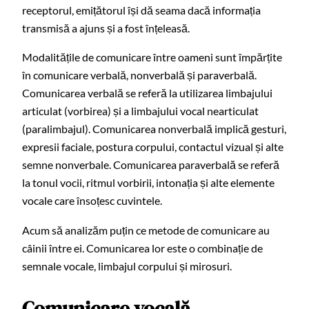
receptorul, emițătorul își dă seama dacă informația
transmisă a ajuns și a fost înțeleasă.
Modalitățile de comunicare între oameni sunt împărțite
în comunicare verbală, nonverbală și paraverbală.
Comunicarea verbală se referă la utilizarea limbajului
articulat (vorbirea) și a limbajului vocal nearticulat
(paralimbajul). Comunicarea nonverbală implică gesturi,
expresii faciale, postura corpului, contactul vizual și alte
semne nonverbale. Comunicarea paraverbală se referă
la tonul vocii, ritmul vorbirii, intonația și alte elemente
vocale care însoțesc cuvintele.
Acum să analizăm puțin ce metode de comunicare au
câinii între ei. Comunicarea lor este o combinație de
semnale vocale, limbajul corpului și mirosuri.
Comunicare vocală