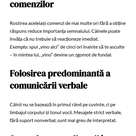
comenzilor
Rostirea aceleiași comenzi de mai multe ori fără a obține
răspuns reduce importanța semnalului. Câinele poate
învăța că nu trebuie să reacționeze imediat.
Exemplu
: spui „vino aici” de cinci ori înainte să te asculte
– în mintea lui, „vino” devine un zgomot de fundal.
Folosirea predominantă a
comunicării verbale
Câinii nu se bazează în primul rând pe cuvinte, ci pe
limbajul corpului și tonul vocii. Mesajele strict verbale,
fără suport nonverbal, sunt mai greu de interpretat.