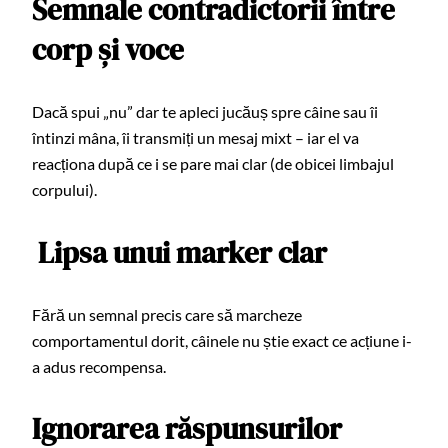
Semnale contradictorii între
corp și voce
Dacă spui „nu” dar te apleci jucăuș spre câine sau îi
întinzi mâna, îi transmiți un mesaj mixt – iar el va
reacționa după ce i se pare mai clar (de obicei limbajul
corpului).
Lipsa unui marker clar
Fără un semnal precis care să marcheze
comportamentul dorit, câinele nu știe exact ce acțiune i-
a adus recompensa.
Ignorarea răspunsurilor