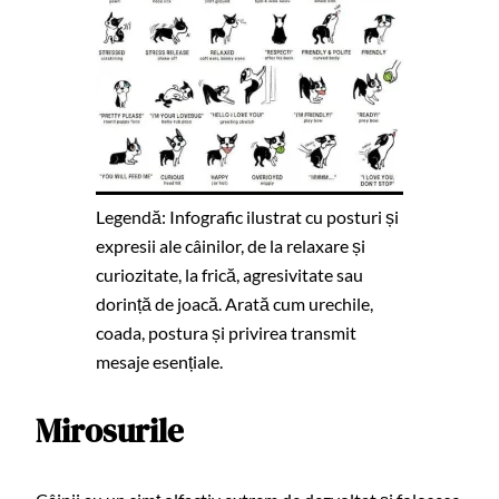
Legendă: Infografic ilustrat cu posturi și
expresii ale câinilor, de la relaxare și
curiozitate, la frică, agresivitate sau
dorință de joacă. Arată cum urechile,
coada, postura și privirea transmit
mesaje esențiale.
Mirosurile