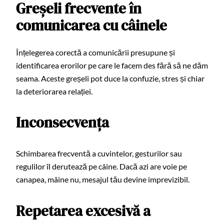
Greșeli frecvente în
comunicarea cu câinele
Înțelegerea corectă a comunicării presupune și
identificarea erorilor pe care le facem des fără să ne dăm
seama. Aceste greșeli pot duce la confuzie, stres și chiar
la deteriorarea relației.
Inconsecvența
Schimbarea frecventă a cuvintelor, gesturilor sau
regulilor îl derutează pe câine. Dacă azi are voie pe
canapea, mâine nu, mesajul tău devine imprevizibil.
Repetarea excesivă a