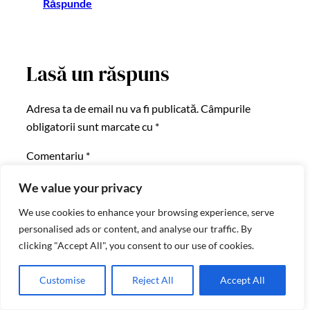
Răspunde
Lasă un răspuns
Adresa ta de email nu va fi publicată.
Câmpurile
obligatorii sunt marcate cu
*
Comentariu
*
We value your privacy
We use cookies to enhance your browsing experience, serve
personalised ads or content, and analyse our traffic. By
clicking "Accept All", you consent to our use of cookies.
Nume
*
Customise
Reject All
Accept All