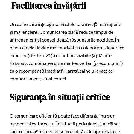
Facilitarea învățării
Un câine care înțelege semnalele tale învață mai repede
și mai eficient. Comunicarea clară reduce timpul de
antrenament și consolidează răspunsurile pozitive. În
plus, câinele devine mai motivat să colaboreze, deoarece
experiențele de învățare sunt previzibile și plăcute.
Exemplu
: combinarea unui marker verbal (precum „da!”)
cu o recompensă imediată îi arată câinelui exact ce
comportament a fost corect.
Siguranța în situații critice
O comunicare eficientă poate face diferența între un
incident și evitarea lui. În situații periculoase, un câine
care recunoaște imediat semnalul tău de oprire sau de