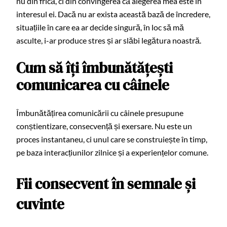
nu din frică, ci din convingerea că alegerea mea este în
interesul ei. Dacă nu ar exista această bază de încredere,
situațiile în care ea ar decide singură, în loc să mă
asculte, i-ar produce stres și ar slăbi legătura noastră.
Cum să îți îmbunătățești
comunicarea cu câinele
Îmbunătățirea comunicării cu câinele presupune
conștientizare, consecvență și exersare. Nu este un
proces instantaneu, ci unul care se construiește în timp,
pe baza interacțiunilor zilnice și a experiențelor comune.
Fii consecvent în semnale și
cuvinte