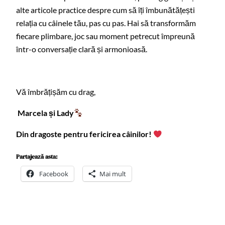
alte articole practice despre cum să îți îmbunătățești
relația cu câinele tău, pas cu pas. Hai să transformăm
fiecare plimbare, joc sau moment petrecut împreună
într-o conversație clară și armonioasă.
Vă îmbrățișăm cu drag,
Marcela și Lady
Din dragoste pentru fericirea câinilor!
Partajează asta:
Facebook
Mai mult