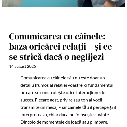
Comunicarea cu câinele:
baza oricărei relații – și ce
se strică dacă o neglijezi
14 august 2025
Comunicarea cu câinele tău nu este doar un
detaliu frumos al relației voastre, ci fundamentul
pe care se construiește orice interacțiune de
succes. Fiecare gest, privire sau ton al vocii
transmite un mesaj – iar câinele tău îl percepe și îl
interpretează, chiar dacă nu folosește cuvinte.
Dincolo de momentele de joacă sau plimbare,