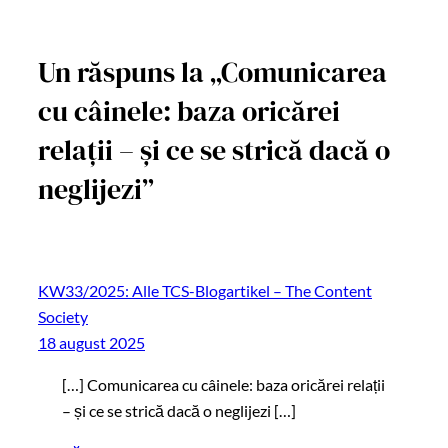
Un răspuns la „Comunicarea
cu câinele: baza oricărei
relații – și ce se strică dacă o
neglijezi”
KW33/2025: Alle TCS-Blogartikel – The Content
Society
18 august 2025
[…] Comunicarea cu câinele: baza oricărei relații
– și ce se strică dacă o neglijezi […]