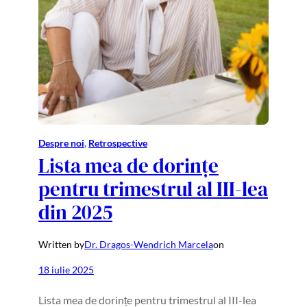
Despre noi
, 
Retrospective
Lista mea de dorințe
pentru trimestrul al III-lea
din 2025
Written by
Dr. Dragos-Wendrich Marcela
on
18 iulie 2025
Lista mea de dorințe pentru trimestrul al III-lea