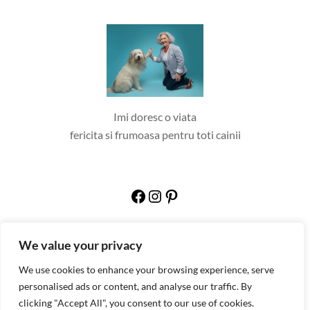
Imi doresc o viata
fericita si frumoasa pentru toti cainii
Facebook
Instagram
Pinterest
We value your privacy
We use cookies to enhance your browsing experience, serve
Copyright 2023 | A WordPress Theme By
personalised ads or content, and analyse our traffic. By
SuperbThemes
clicking "Accept All", you consent to our use of cookies.