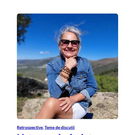
Retrospective
, 
Teme de discutii