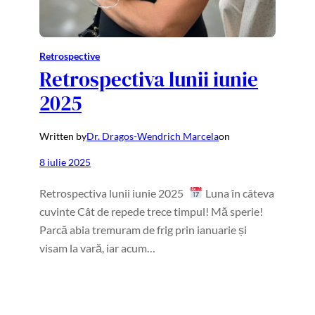
Retrospective
Retrospectiva lunii iunie
2025
Written by
Dr. Dragos-Wendrich Marcela
on
8 iulie 2025
Retrospectiva lunii iunie 2025
Luna în câteva
cuvinte Cât de repede trece timpul! Mă sperie!
Parcă abia tremuram de frig prin ianuarie și
visam la vară, iar acum…