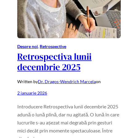
Despre noi
, 
Retrospective
Retrospectiva lunii
decembrie 2025
Written by
Dr. Dragos-Wendrich Marcela
on
2 ianuarie 2026
Introducere Retrospectiva lunii decembrie 2025
adună o lună plină, dar nu agitată. O lună în care
lucrurile s-au așezat mai degrabă prin gesturi
mici decât prin momente spectaculoase. Între