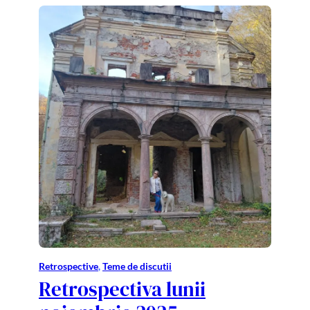
Retrospective
, 
Teme de discutii
Retrospectiva lunii