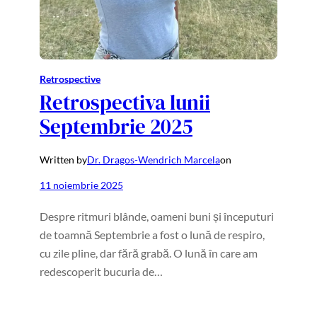
Retrospective
Retrospectiva lunii
Septembrie 2025
Written by
Dr. Dragos-Wendrich Marcela
on
11 noiembrie 2025
Despre ritmuri blânde, oameni buni și începuturi
de toamnă Septembrie a fost o lună de respiro,
cu zile pline, dar fără grabă. O lună în care am
redescoperit bucuria de…