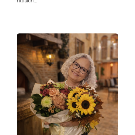
ritualuri…