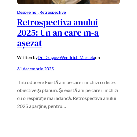
Despre noi
, 
Retrospective
Retrospectiva anului
2025: Un an care m-a
așezat
Written by
Dr. Dragos-Wendrich Marcela
on
31 decembrie 2025
Introducere Există ani pe care îi închizi cu liste,
obiective și planuri. Și există ani pe care îi închizi
cu o respirație mai adâncă. Retrospectiva anului
2025 aparține, pentru…