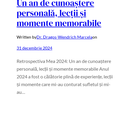
Un an de cunoaștere
personală, lecții și
momente memorabile
Written by
Dr. Dragos-Wendrich Marcela
on
31 decembrie 2024
Retrospectiva Mea 2024: Un an de cunoaștere
personală, lecții și momente memorabile Anul
2024 a fost o călătorie plină de experiențe, lecții
și momente care mi-au conturat sufletul și mi-
au…