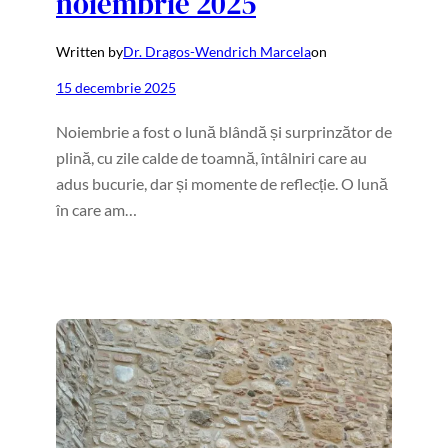
noiembrie 2025
Written by
Dr. Dragos-Wendrich Marcela
on
15 decembrie 2025
Noiembrie a fost o lună blândă și surprinzător de
plină, cu zile calde de toamnă, întâlniri care au
adus bucurie, dar și momente de reflecție. O lună
în care am…