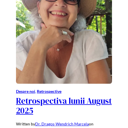
Despre noi
, 
Retrospective
Retrospectiva lunii August
2025
Written by
Dr. Dragos-Wendrich Marcela
on