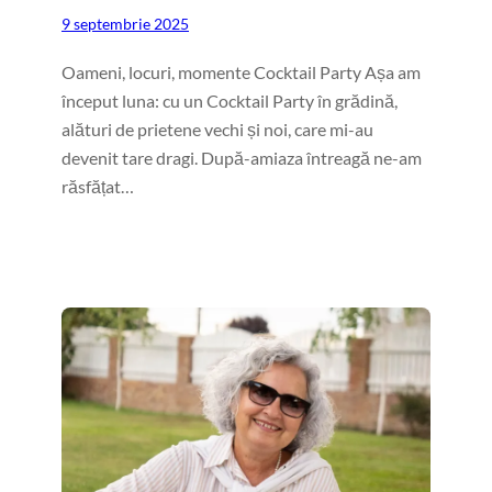
9 septembrie 2025
Oameni, locuri, momente Cocktail Party Așa am
început luna: cu un Cocktail Party în grădină,
alături de prietene vechi și noi, care mi-au
devenit tare dragi. După-amiaza întreagă ne-am
răsfățat…