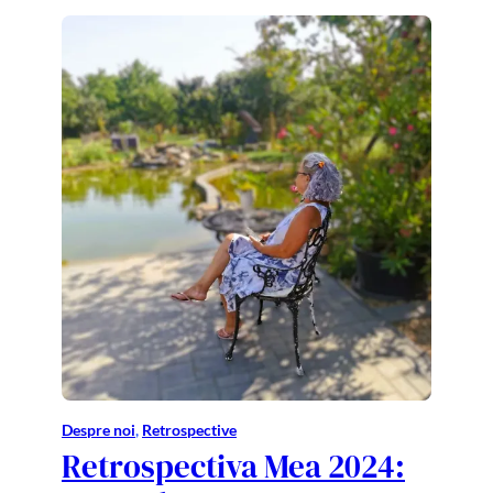
Despre noi
, 
Retrospective
Retrospectiva Mea 2024: