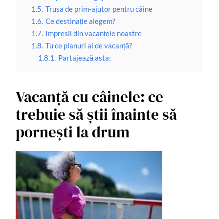
1.5.
Trusa de prim-ajutor pentru câine
1.6.
Ce destinație alegem?
1.7.
Impresii din vacanțele noastre
1.8.
Tu ce planuri ai de vacanță?
1.8.1.
Partajează asta:
Vacanță cu câinele: ce
trebuie să știi înainte să
pornești la drum