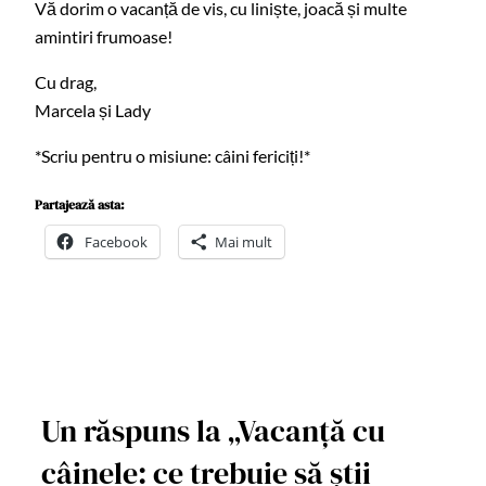
Vă dorim o vacanță de vis, cu liniște, joacă și multe
amintiri frumoase!
Cu drag,
Marcela și Lady
*Scriu pentru o misiune: câini fericiți!*
Partajează asta:
Facebook
Mai mult
Un răspuns la „Vacanță cu
câinele: ce trebuie să știi