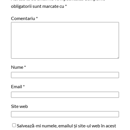
obligatorii sunt marcate cu
*
Comentariu
*
Nume
*
Email
*
Site web
Salvează-mi numele, emailul și site-ul web în acest