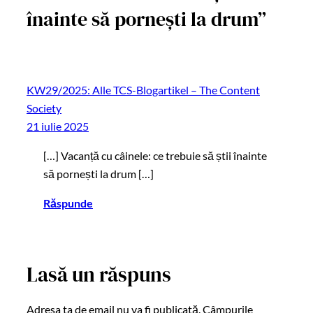
înainte să pornești la drum”
KW29/2025: Alle TCS-Blogartikel – The Content
Society
21 iulie 2025
[…] Vacanță cu câinele: ce trebuie să știi înainte
să pornești la drum […]
Răspunde
Lasă un răspuns
Adresa ta de email nu va fi publicată.
Câmpurile