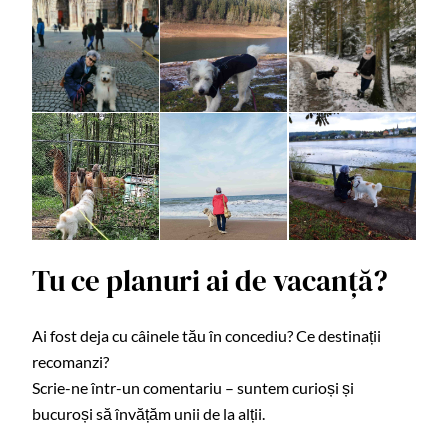
Tu ce planuri ai de vacanță?
Ai fost deja cu câinele tău în concediu? Ce destinații
recomanzi?
Scrie-ne într-un comentariu – suntem curioși și
bucuroși să învățăm unii de la alții.