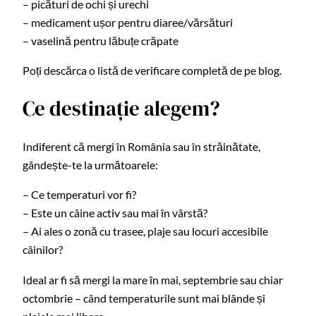
– picături de ochi și urechi
– medicament ușor pentru diaree/vărsături
– vaselină pentru lăbuțe crăpate
Poți descărca o listă de verificare completă de pe blog.
Ce destinație alegem?
Indiferent că mergi în România sau în străinătate,
gândește-te la următoarele:
– Ce temperaturi vor fi?
– Este un câine activ sau mai în vârstă?
– Ai ales o zonă cu trasee, plaje sau locuri accesibile
câinilor?
Ideal ar fi să mergi la mare în mai, septembrie sau chiar
octombrie – când temperaturile sunt mai blânde și