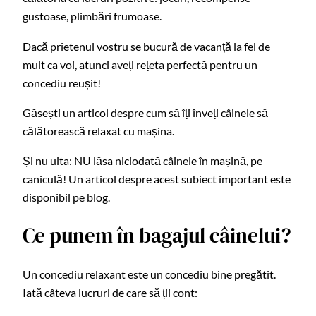
gustoase, plimbări frumoase.
Dacă prietenul vostru se bucură de vacanță la fel de
mult ca voi, atunci aveți rețeta perfectă pentru un
concediu reușit!
Găsești un articol despre cum să îți înveți câinele să
călătorească relaxat cu mașina.
Și nu uita: NU lăsa niciodată câinele în mașină, pe
caniculă! Un articol despre acest subiect important este
disponibil pe blog.
Ce punem în bagajul câinelui?
Un concediu relaxant este un concediu bine pregătit.
Iată câteva lucruri de care să ții cont: