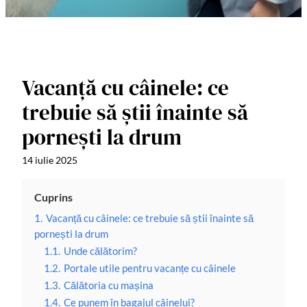
Vacanță cu câinele: ce
trebuie să știi înainte să
pornești la drum
14 iulie 2025
Cuprins
1.
Vacanță cu câinele: ce trebuie să știi înainte să
pornești la drum
1.1.
Unde călătorim?
1.2.
Portale utile pentru vacanțe cu câinele
1.3.
Călătoria cu mașina
1.4.
Ce punem în bagajul câinelui?