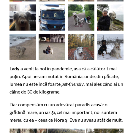
Lady
a venit la noi în pandemie, așa că a călătorit mai
puțin. Apoi ne-am mutat în România, unde, din păcate,
lumea nu este încă foarte
pet-friendly
, mai ales când ai un
câine de 30 de kilograme.
Dar compensăm cu un adevărat paradis acasă: o
grădină mare, un iaz și, cel mai important, noi suntem
mereu cu ea – ceea ce Nora și Eve nu aveau atât de mult.