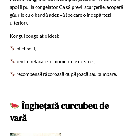
apoi îl pui la congelator. Ca să previi scurgerile, acoperă
găurile cu o bandă adezivă (pe care o îndepărtezi
ulterior).
Kongul congelat e ideal:
plictiselii,
pentru relaxare în momentele de stres,
recompensă răcoroasă după joacă sau plimbare.
Înghețată curcubeu de
vară