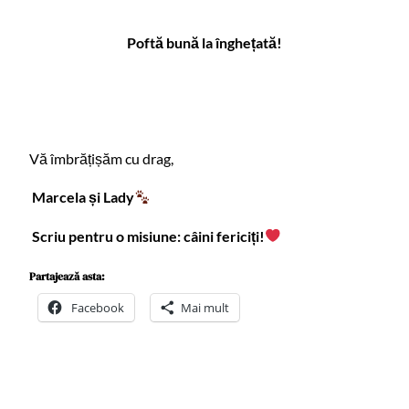
Poftă bună la înghețată!
Vă îmbrățișăm cu drag,
Marcela și Lady
Scriu pentru o misiune: câini fericiți!
Partajează asta:
Facebook
Mai mult