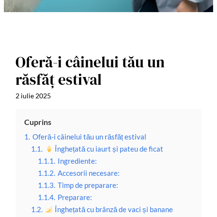
Oferă-i câinelui tău un
răsfăț estival
2 iulie 2025
Cuprins
1.
Oferă-i câinelui tău un răsfăț estival
1.1.
Înghețată cu iaurt și pateu de ficat
1.1.1.
Ingrediente:
1.1.2.
Accesorii necesare:
1.1.3.
Timp de preparare:
1.1.4.
Preparare:
1.2.
Înghețată cu brânză de vaci și banane