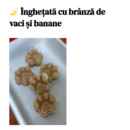
Înghețată cu brânză de
vaci și banane