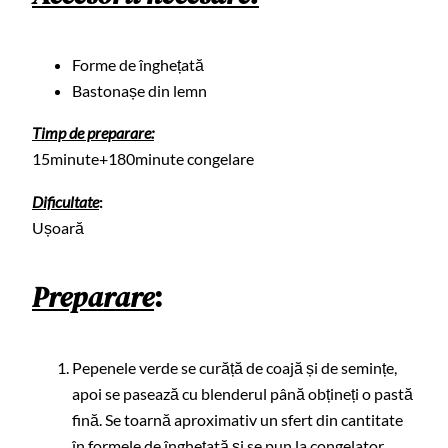
Forme de înghețată
Bastonașe din lemn
Timp de preparare:
15minute+180minute congelare
Dificultate
:
Ușoară
Preparare
:
Pepenele verde se curăță de coajă și de semințe,
apoi se pasează cu blenderul până obțineți o pastă
fină. Se toarnă aproximativ un sfert din cantitate
în formele de înghețată și se pun la congelator