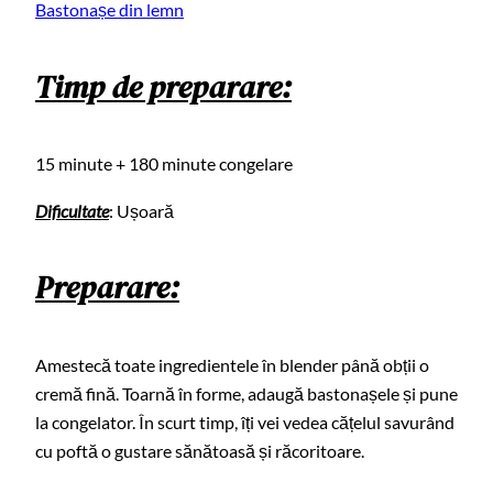
Bastonașe din lemn
Timp de preparare:
15 minute + 180 minute congelare
Dificultate
: Ușoară
Preparare:
Amestecă toate ingredientele în blender până obții o
cremă fină. Toarnă în forme, adaugă bastonașele și pune
la congelator. În scurt timp, îți vei vedea cățelul savurând
cu poftă o gustare sănătoasă și răcoritoare.