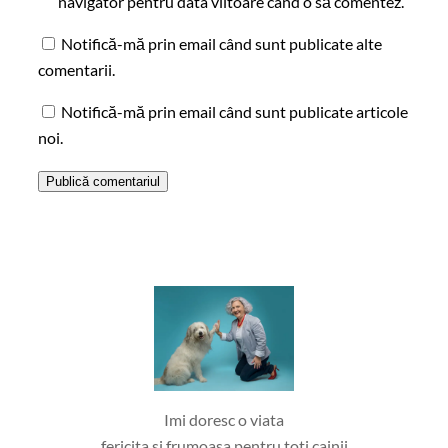
navigator pentru data viitoare când o să comentez.
Notifică-mă prin email când sunt publicate alte
comentarii.
Notifică-mă prin email când sunt publicate articole
noi.
Imi doresc o viata
fericita si frumoasa pentru toti cainii