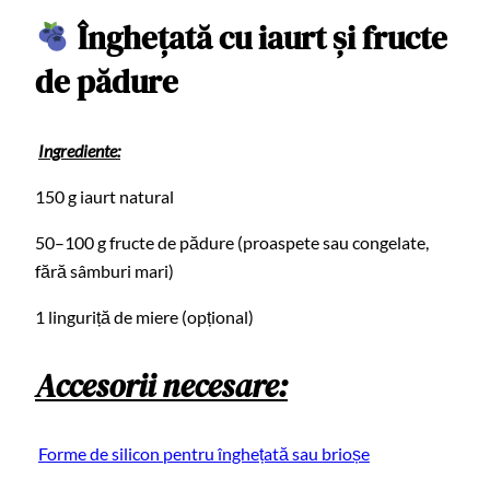
Înghețată cu iaurt și fructe
de pădure
Ingrediente:
150 g iaurt natural
50–100 g fructe de pădure (proaspete sau congelate,
fără sâmburi mari)
1 linguriță de miere (opțional)
Accesorii necesare:
Forme de silicon pentru înghețată sau brioșe