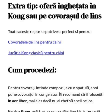
Extra tip: oferă înghețata în
Kong sau pe covorașul de lins
Toate aceste rețete se potrivesc perfect și pentru:
Covorașele de lins pentru câini
Jucăria Kong clasică pentru câini
Cum procedezi:
Pentru covoraș, întinde compoziția cu o spatulă, apoi
pune covorașul în congelator. Îți recomand să îl folosești
în aer liber
, mai ales dacă nu ai chef să speli pe jos.
Pentru
Kong,
poți turna compoziția direct în interior și