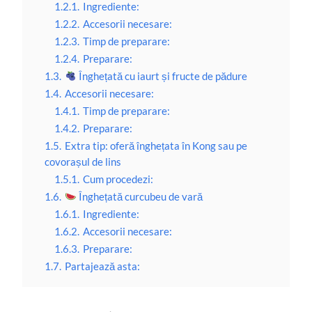
1.2.1.
Ingrediente:
1.2.2.
Accesorii necesare:
1.2.3.
Timp de preparare:
1.2.4.
Preparare:
1.3.
Înghețată cu iaurt și fructe de pădure
1.4.
Accesorii necesare:
1.4.1.
Timp de preparare:
1.4.2.
Preparare:
1.5.
Extra tip: oferă înghețata în Kong sau pe
covorașul de lins
1.5.1.
Cum procedezi:
1.6.
Înghețată curcubeu de vară
1.6.1.
Ingrediente:
1.6.2.
Accesorii necesare:
1.6.3.
Preparare:
1.7.
Partajează asta: