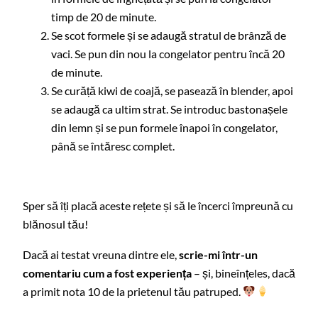
timp de 20 de minute.
Se scot formele și se adaugă stratul de brânză de
vaci. Se pun din nou la congelator pentru încă 20
de minute.
Se curăță kiwi de coajă, se pasează în blender, apoi
se adaugă ca ultim strat. Se introduc bastonașele
din lemn și se pun formele înapoi în congelator,
până se întăresc complet.
Sper să îți placă aceste rețete și să le încerci împreună cu
blănosul tău!
Dacă ai testat vreuna dintre ele,
scrie-mi într-un
comentariu cum a fost experiența
– și, bineînțeles, dacă
a primit nota 10 de la prietenul tău patruped.