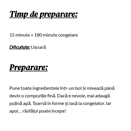
Timp de preparare:
15 minute + 180 minute congelare
Dificultate:
Ușoară
Preparare:
Pune toate ingredientele într-un bol și mixează până
devin o compoziție fină. Dacă e nevoie, mai adaugă
puțină apă. Toarnă în forme și lasă la congelator. Iar
apoi… răsfățul poate începe!