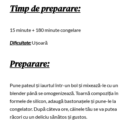
Timp de preparare:
15 minute + 180 minute congelare
Dificultate:
Ușoară
Preparare:
Pune pateul și iaurtul într-un bol și mixează-le cu un
blender până se omogenizează. Toarnă compoziția în
formele de silicon, adaugă bastonașele și pune-le la
congelator. După câteva ore, câinele tău se va putea
răcori cu un deliciu sănătos și gustos.