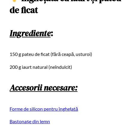
de ficat
Ingrediente
:
150 g pateu de ficat (fără ceapă, usturoi)
200 g iaurt natural (neîndulcit)
Accesorii necesare:
Forme de silicon pentru înghețată
Bastonașe din lemn