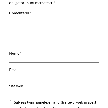
obligatorii sunt marcate cu
*
Comentariu
*
Nume
*
Email
*
Site web
Salvează-mi numele, emailul și site-ul web în acest