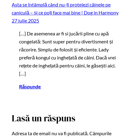
Asta se întâmplă când nu-ți protejezi câinele pe
caniculă – și ce poți face mai bine | Dog in Harmony
27 iulie 2025
[…] De asemenea ar fi si jucării pline cu apă
congelată: Sunt super pentru divertisment și
răcorire. Simplu de folosit și eficiente. Lady
preferă kongul cu inghețată de câini. Dacă vrei
rețete de inghețată pentru câini, le găsești aici.
[…]
Răspunde
Lasă un răspuns
Adresa ta de email nu va fi publicată.
Câmpurile