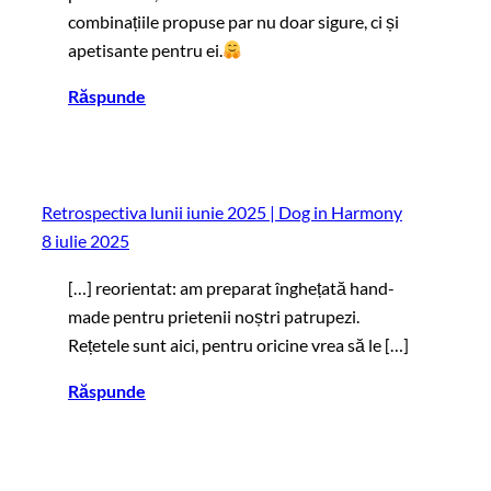
combinațiile propuse par nu doar sigure, ci și
apetisante pentru ei.
Răspunde
Retrospectiva lunii iunie 2025 | Dog in Harmony
8 iulie 2025
[…] reorientat: am preparat înghețată hand-
made pentru prietenii noștri patrupezi.
Rețetele sunt aici, pentru oricine vrea să le […]
Răspunde