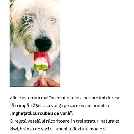
Zilele astea am mai încercat o rețetă pe care îmi doresc
să o împărtășesc cu voi, și pe care eu am numit-o
„Înghețată curcubeu de vară”
.
O rețetă veselă și răcoritoare, în trei straturi naturale:
kiwi, brânză de vaci și lubeniță. Textura moale și