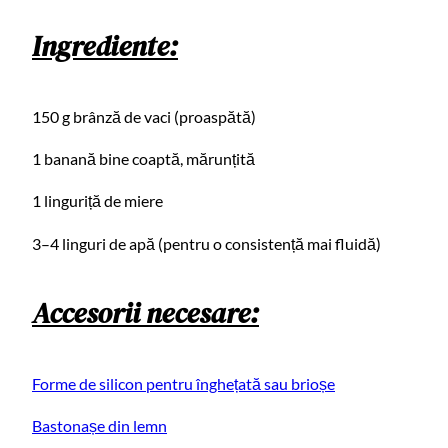
Ingrediente:
150 g brânză de vaci (proaspătă)
1 banană bine coaptă, mărunțită
1 linguriță de miere
3–4 linguri de apă (pentru o consistență mai fluidă)
Accesorii necesare:
Forme de silicon pentru înghețată sau brioșe
Bastonașe din lemn