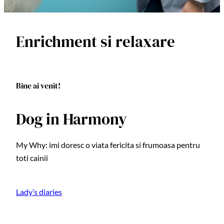
Enrichment si relaxare
Bine ai venit!
Dog in Harmony
My Why: imi doresc o viata fericita si frumoasa pentru
toti cainii
Lady’s diaries