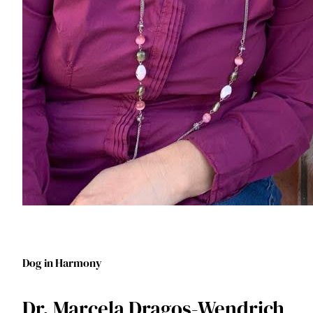
Dog in Harmony
Dr. Marcela Dragoș-Wendrich