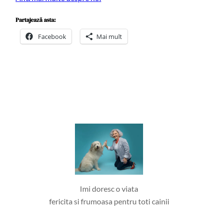
Partajează asta:
Facebook
Mai mult
Imi doresc o viata
fericita si frumoasa pentru toti cainii