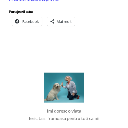
Partajează asta:
Facebook
Mai mult
Imi doresc o viata
fericita si frumoasa pentru toti cainii