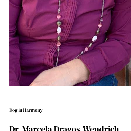
Dog in Harmony
Dr. Marcela Dragoș-Wendrich