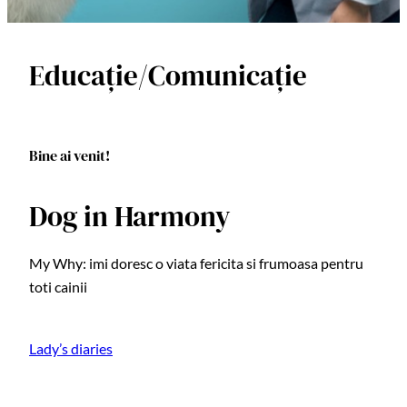
Educație/Comunicație
Bine ai venit!
Dog in Harmony
My Why: imi doresc o viata fericita si frumoasa pentru
toti cainii
Lady’s diaries